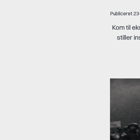
Publiceret
23
Kom til ek
stiller 