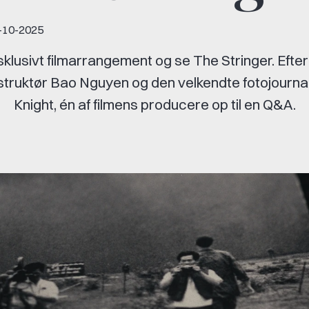
-10-2025
sklusivt filmarrangement og se The Stringer. Efte
instruktør Bao Nguyen og den velkendte fotojourna
Knight, én af filmens producere op til en Q&A.