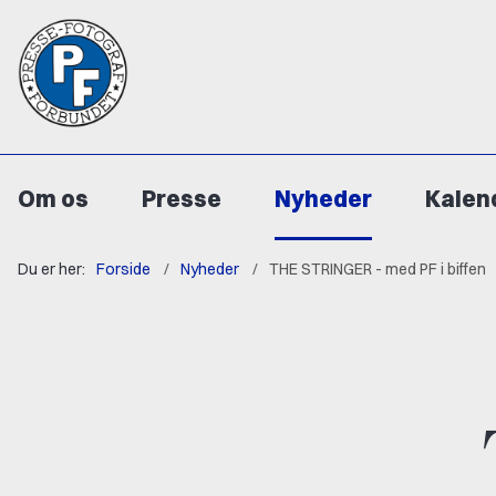
Om os
Presse
Nyheder
Kalen
Du er her:
Forside
Nyheder
THE STRINGER - med PF i biffen