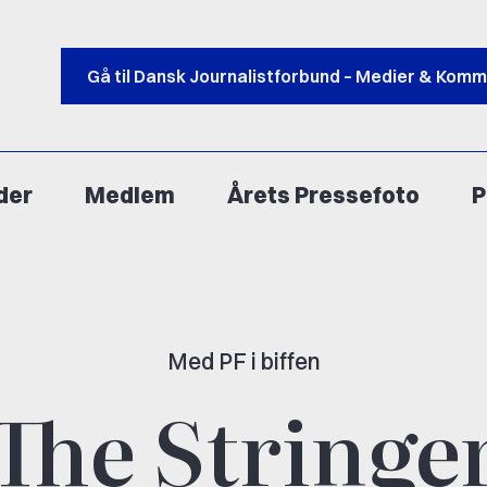
Gå til Dansk Journalistforbund – Medier & Komm
der
Medlem
Årets Pressefoto
P
Med PF i biffen
The Stringe