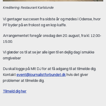
Kreditering: Restaurant Karlslunde
Vi gentager succesen fra sidste år og mødes i Odense, hvor
PF byder på en frokost og en kop kaffe.
Arrangementet foregår onsdag den 20. august, fra kl. 12.00-
15.00.
Vi glæder os til at se jer alle igen til en dejlig dag i smukke
omgivelser
Du skal logge på Mit DJ for at få adgang til at tilmelde dig.
Kontakt
event@journalistforbundet.dk
hvis det giver
problemer at tilmelde dig.
Tilmeld dig her