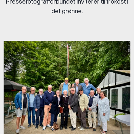
Pressefotografforbundet inviterer til frokost i
det grønne.