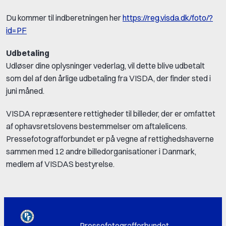
Du kommer til indberetningen her
https://reg.visda.dk/foto/?
id=PF
Udbetaling
Udløser dine oplysninger vederlag, vil dette blive udbetalt
som del af den årlige udbetaling fra VISDA, der finder sted i
juni måned.
VISDA repræsentere rettigheder til billeder, der er omfattet
af ophavsretslovens bestemmelser om aftalelicens.
Pressefotografforbundet er på vegne af rettighedshaverne
sammen med 12 andre billedorganisationer i Danmark,
medlem af VISDAS bestyrelse.
Pressefotografforbundet