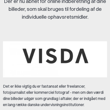
Der er nu åbnet for online indberetning af dine
billeder, som skal bruges til fordeling af de
individuelle ophavsretsmidler.
Det er ikke vigtig du er fastansat eller freelancer,
fotojournalist eller kommerciel fotograf - men om den værdi
dine billeder udgør som grundlag i aftaler, der er indgået med
en lang række danske undervisningsinstitutioner.