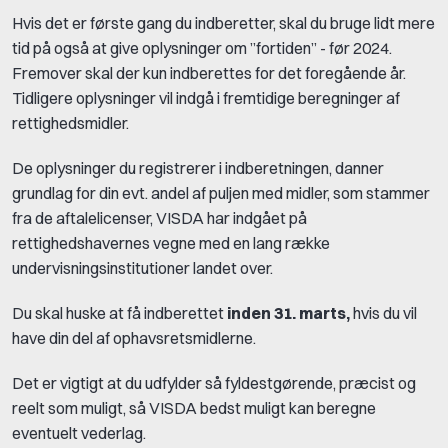
Hvis det er første gang du indberetter, skal du bruge lidt mere
tid på også at give oplysninger om ”fortiden” - før 2024.
Fremover skal der kun indberettes for det foregående år.
Tidligere oplysninger vil indgå i fremtidige beregninger af
rettighedsmidler.
De oplysninger du registrerer i indberetningen, danner
grundlag for din evt. andel af puljen med midler, som stammer
fra de aftalelicenser, VISDA har indgået på
rettighedshavernes vegne med en lang række
undervisningsinstitutioner landet over.
Du skal huske at få indberettet
inden 31. marts,
hvis du vil
have din del af ophavsretsmidlerne.
Det er vigtigt at du udfylder så fyldestgørende, præcist og
reelt som muligt, så VISDA bedst muligt kan beregne
eventuelt vederlag.