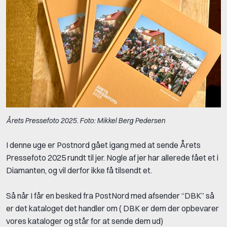
Årets Pressefoto 2025. Foto: Mikkel Berg Pedersen
I denne uge er Postnord gået igang med at sende Årets
Pressefoto 2025 rundt til jer. Nogle af jer har allerede fået et i
Diamanten, og vil derfor ikke få tilsendt et.
Så når I får en besked fra PostNord med afsender “DBK” så
er det kataloget det handler om ( DBK er dem der opbevarer
vores kataloger og står for at sende dem ud)