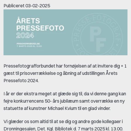
Publiceret
03-02-2025
Pressefotografforbundet har fornøjelsen af at invitere dig + 1
gæst til prisoverrækkelse og åbning af udstillingen Årets
Pressefoto 2024.
I år er der ekstra meget at glæde sig til, da vi denne gang kan
fejre konkurrencens 50- års jubilæum samt overrække en ny
statuette af kunstner Michael Kvium til en glad vinder.
Vi glæder os som altid til at se dig og andre gode kollegaer i
Dronningesalen, Det. Kgl. Bibliotek d. 7 marts 2025 kl. 13.00.