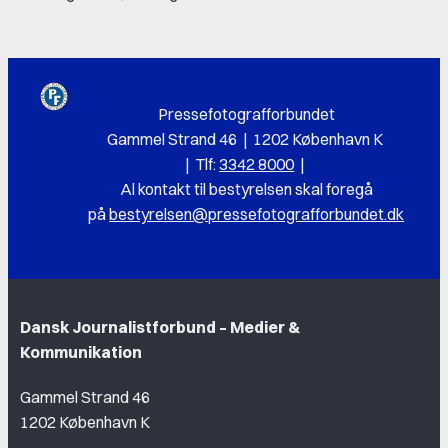
Pressefotografforbundet
Gammel Strand 46 | 1202 København K
|
Tlf:
3342 8000
|
Al k
ontakt til bestyrelsen skal foregå
på
bestyrelsen@pressefotografforbundet.dk
Dansk Journalistforbund – Medier &
Kommunikation
Gammel Strand 46
1202 København K