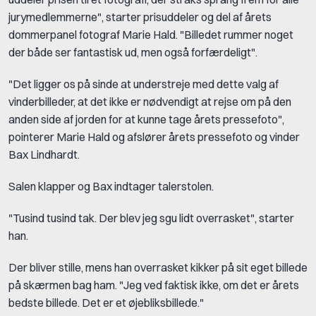
jurymedlemmerne", starter prisuddeler og del af årets
dommerpanel fotograf Marie Hald. "Billedet rummer noget
der både ser fantastisk ud, men også forfærdeligt".
"Det ligger os på sinde at understreje med dette valg af
vinderbilleder, at det ikke er nødvendigt at rejse om på den
anden side af jorden for at kunne tage årets pressefoto",
pointerer Marie Hald og afslører årets pressefoto og vinder
Bax Lindhardt.
Salen klapper og Bax indtager talerstolen.
"Tusind tusind tak. Der blev jeg sgu lidt overrasket", starter
han.
Der bliver stille, mens han overrasket kikker på sit eget billede
på skærmen bag ham. "Jeg ved faktisk ikke, om det er årets
bedste billede. Det er et øjebliksbillede."