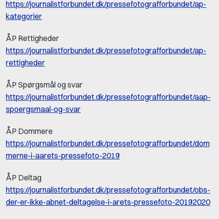
https://journalistforbundet.dk/pressefotografforbundet/ap-
kategorier
ÅP Rettigheder
https://journalistforbundet.dk/pressefotografforbundet/ap-
rettigheder
ÅP Spørgsmål og svar
https://journalistforbundet.dk/pressefotografforbundet/aap-
spoergsmaal-og-svar
ÅP Dommere
https://journalistforbundet.dk/pressefotografforbundet/dom
merne-i-aarets-pressefoto-2019
ÅP Deltag
https://journalistforbundet.dk/pressefotografforbundet/obs-
der-er-ikke-abnet-deltagelse-i-arets-pressefoto-20192020