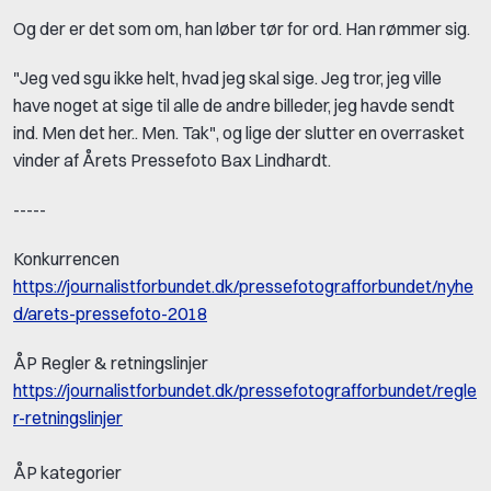
Og der er det som om, han løber tør for ord. Han rømmer sig.
"Jeg ved sgu ikke helt, hvad jeg skal sige. Jeg tror, jeg ville
have noget at sige til alle de andre billeder, jeg havde sendt
ind. Men det her.. Men. Tak", og lige der slutter en overrasket
vinder af Årets Pressefoto Bax Lindhardt.
-----
Konkurrencen
https://journalistforbundet.dk/pressefotografforbundet/nyhe
d/arets-pressefoto-2018
ÅP Regler & retningslinjer
https://journalistforbundet.dk/pressefotografforbundet/regle
r-retningslinjer
ÅP kategorier