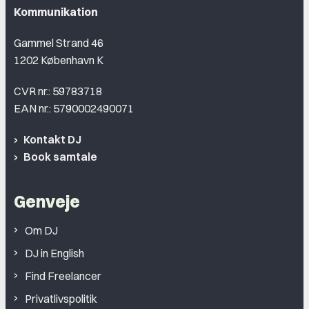
Kommunikation
Gammel Strand 46
1202 København K
CVR nr.: 59783718
EAN nr.: 5790002490071
Kontakt DJ
Book samtale
Genveje
Om DJ
DJ in English
Find Freelancer
Privatlivspolitik