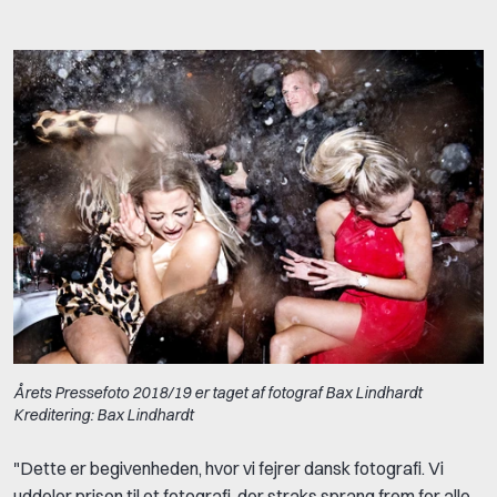
Årets Pressefoto 2018/19 er taget af fotograf Bax Lindhardt
Kreditering: Bax Lindhardt
"Dette er begivenheden, hvor vi fejrer dansk fotografi. Vi
uddeler prisen til et fotografi, der straks sprang frem for alle