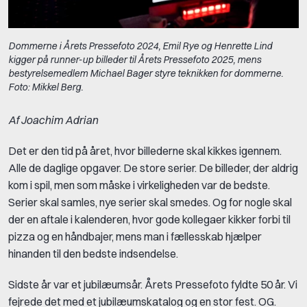
Dommerne i Årets Pressefoto 2024, Emil Rye og Henrette Lind
kigger på runner-up billeder til Årets Pressefoto 2025, mens
bestyrelsemedlem Michael Bager styre teknikken for dommerne.
Foto: Mikkel Berg.
Af Joachim Adrian
Det er den tid på året, hvor billederne skal kikkes igennem.
Alle de daglige opgaver. De store serier. De billeder, der aldrig
kom i spil, men som måske i virkeligheden var de bedste.
Serier skal samles, nye serier skal smedes. Og for nogle skal
der en aftale i kalenderen, hvor gode kollegaer kikker forbi til
pizza og en håndbajer, mens man i fællesskab hjælper
hinanden til den bedste indsendelse.
Sidste år var et jubilæumsår. Årets Pressefoto fyldte 50 år. Vi
fejrede det med et jubilæumskatalog og en stor fest. OG.