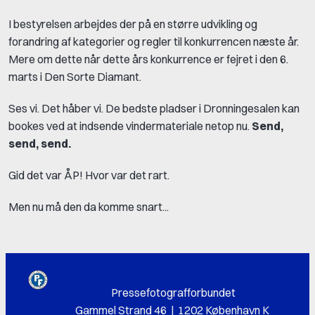
I bestyrelsen arbejdes der på en større udvikling og
forandring af kategorier og regler til konkurrencen næste år.
Mere om dette når dette års konkurrence er fejret i den 6.
marts i Den Sorte Diamant.
Ses vi. Det håber vi. De bedste pladser i Dronningesalen kan
bookes ved at indsende vindermateriale netop nu.
Send,
send, send.
Gid det var ÅP! Hvor var det rart.
Men nu må den da komme snart...
Pressefotografforbundet
Gammel Strand 46 | 1202 København K