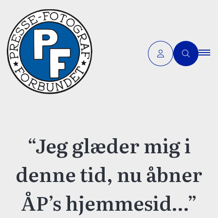
“Jeg glæder mig i
denne tid, nu åbner
ÅP’s hjemmesid…”